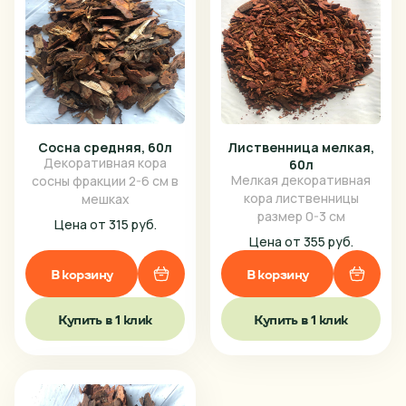
Сосна средняя, 60л
Лиственница мелкая,
Декоративная кора
60л
Мелкая декоративная
сосны фракции 2-6 см в
кора лиственницы
мешках
размер 0-3 см
Цена от 315 руб.
Цена от 355 руб.
В корзину
В корзину
Купить в 1 клик
Купить в 1 клик