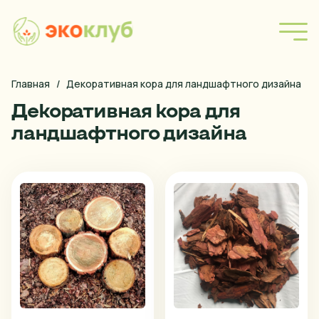
Форма покупки
Главная
/
Декоративная кора для ландшафтного дизайна
Декоративная кора для
Наша продукция
ландшафтного дизайна
Блог
Правила оплаты
Условия доставки