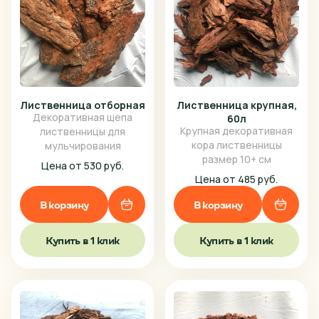
Лиственница отборная
Лиственница крупная,
Декоративная щепа
60л
Крупная декоративная
лиственницы для
кора лиственницы
мульчирования
размер 10+ см
Цена от 530 руб.
Цена от 485 руб.
В корзину
В корзину
Купить в 1 клик
Купить в 1 клик