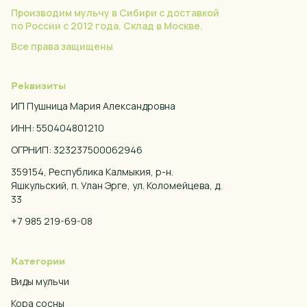
Производим мульчу в Сибири с доставкой
по России с 2012 года. Склад в Москве.
Все права защищены
Реквизиты
ИП Пушница Мария Александровна
ИНН: 550404801210
ОГРНИП: 323237500062946
359154, Республика Калмыкия, р-н.
Яшкульский, п. Улан Эрге, ул. Коломейцева, д.
33
+7 985 219-69-08
Категории
Виды мульчи
Кора сосны