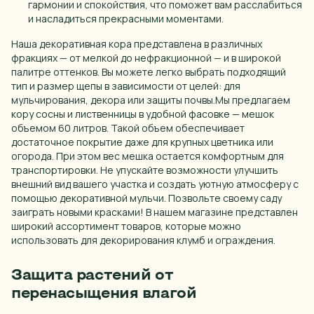
гармонии и спокойствия, что поможет вам расслабиться
Ярославль
и насладиться прекрасными моментами.
Наша декоративная кора представлена в различных
фракциях — от мелкой до нефракционной — и в широкой
палитре оттенков. Вы можете легко выбрать подходящий
тип и размер щепы в зависимости от целей: для
мульчирования, декора или защиты почвы.Мы предлагаем
кору сосны и лиственницы в удобной фасовке — мешок
объемом 60 литров. Такой объем обеспечивает
достаточное покрытие даже для крупных цветника или
огорода. При этом вес мешка остается комфортным для
транспортировки. Не упускайте возможности улучшить
внешний вид вашего участка и создать уютную атмосферу с
помощью декоративной мульчи. Позвольте своему саду
заиграть новыми красками! В нашем магазине представлен
широкий ассортимент товаров, которые можно
использовать для декорирования клумб и ограждения.
Защита растений от
перенасыщения влагой