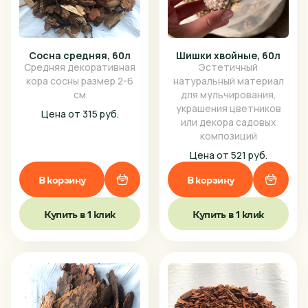
Сосна средняя, 60л
Шишки хвойные, 60л
Средняя декоративная
Эстетичный
кора сосны размер 2-6
натуральный материал
см
для мульчирования,
украшения цветников
Цена от 315 руб.
или декора садовых
композиций
Цена от 521 руб.
В корзину
В корзину
Купить в 1 клик
Купить в 1 клик