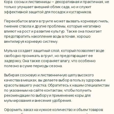
Кора сосны и лиственницы — декоративная и практичная, не
только улучшает внешний облик сада, но и служит
эффективной защитой для посадок и кустарников.
Переизбыток влаги в грунте может вызвать корневую гниль,
гниение ствола и другие проблемы, которые негативно
влияют на рост и развитие культур. Также она помогает
предотвратить накопление воды в почве, хорошо
вентилируя корневую систему.
Мульча создает защитный слой, который позволяет воде
свободно проникать в грунт, но предотвращает ее
задержку. Она также сохраняет влагу, что особенно
полезно в сухие периоды сезона.
Выбирая сосновую и лиственничную щепу высокого
качества в мешках, вы делаете выбор в пользу здоровья и
красоты вашего участка. Обратитесь к нашим специалистам
по указанным на сайте контактам, чтобы получить
рекомендации по выбору и применению коры для
мульчирования и внесения удобрения.
Оформить заказ на нужное количество и объем товаров