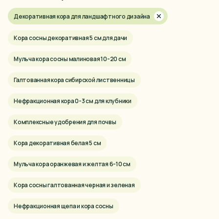
Декоративная кора для ландшафтного дизайна
Кора сосны декоративная 5 см для дачи
Мульча кора сосны малиновая 10-20 см
Галтованная кора сибирской лиственницы
Нефракционная кора 0-3 см для клубники
Комплексные удобрения для почвы
Кора декоративная белая 5 см
Мульча кора оранжевая и желтая 6-10 см
Кора сосны галтованная черная и зеленая
Нефракционная щепа и кора сосны