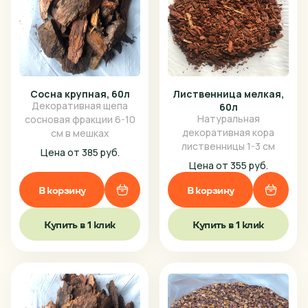
Сосна крупная, 60л
Лиственница мелкая,
Декоративная щепа
60л
Натуральная
сосновая фракции 6-10
декоративная кора
см в мешках
лиственницы 1-3 см
Цена от 385 руб.
Цена от 355 руб.
В корзину
В корзину
Купить в 1 клик
Купить в 1 клик