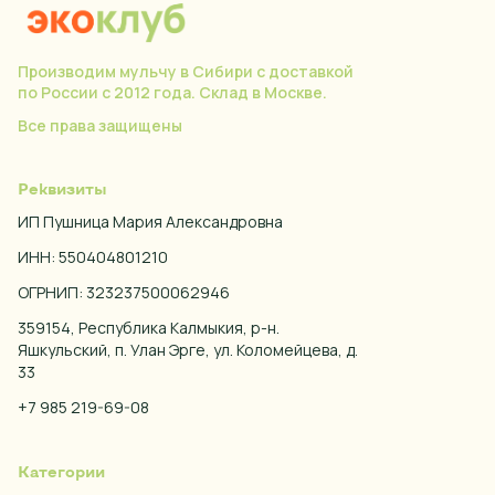
Производим мульчу в Сибири с доставкой
по России с 2012 года. Склад в Москве.
Все права защищены
Реквизиты
ИП Пушница Мария Александровна
ИНН: 550404801210
ОГРНИП: 323237500062946
359154, Республика Калмыкия, р-н.
Яшкульский, п. Улан Эрге, ул. Коломейцева, д.
33
+7 985 219-69-08
Категории