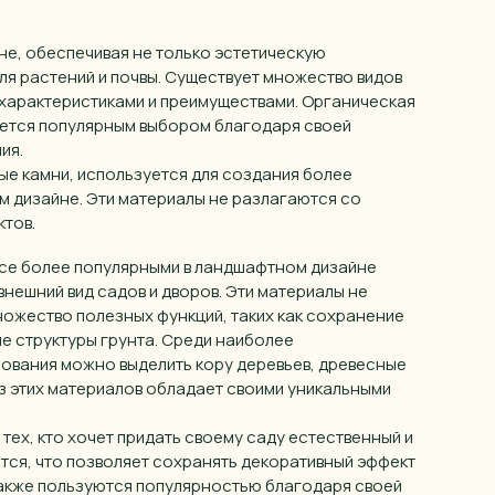
е, обеспечивая не только эстетическую
ля растений и почвы. Существует множество видов
 характеристиками и преимуществами. Органическая
вляется популярным выбором благодаря своей
ия.
ые камни, используется для создания более
 дизайне. Эти материалы не разлагаются со
ктов.
все более популярными в ландшафтном дизайне
нешний вид садов и дворов. Эти материалы не
ножество полезных функций, таких как сохранение
ие структуры грунта. Среди наиболее
ования можно выделить кору деревьев, древесные
из этих материалов обладает своими уникальными
тех, кто хочет придать своему саду естественный и
тся, что позволяет сохранять декоративный эффект
также пользуются популярностью благодаря своей