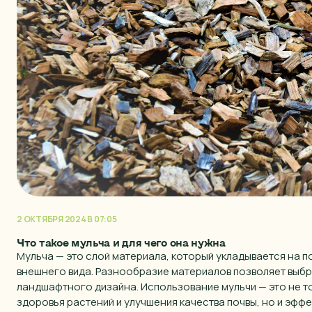
2 ОКТЯБРЯ 2024 В 07:05
Что такое мульча и для чего она нужна
Мульча — это слой материала, который укладывается на п
внешнего вида. Разнообразие материалов позволяет выбра
ландшафтного дизайна. Использование мульчи — это не 
здоровья растений и улучшения качества почвы, но и эфф