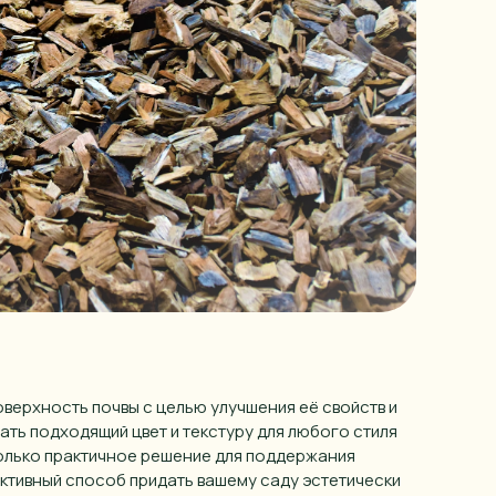
оверхность почвы с целью улучшения её свойств и
ть подходящий цвет и текстуру для любого стиля
только практичное решение для поддержания
ективный способ придать вашему саду эстетически