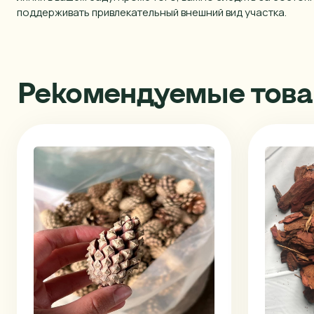
поддерживать привлекательный внешний вид участка.
Рекомендуемые тов