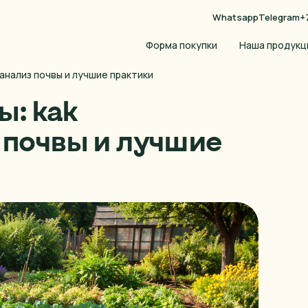
Whatsapp
Telegram
+
Форма покупки
Наша продукц
анализ почвы и лучшие практики
ы: как
 почвы и лучшие