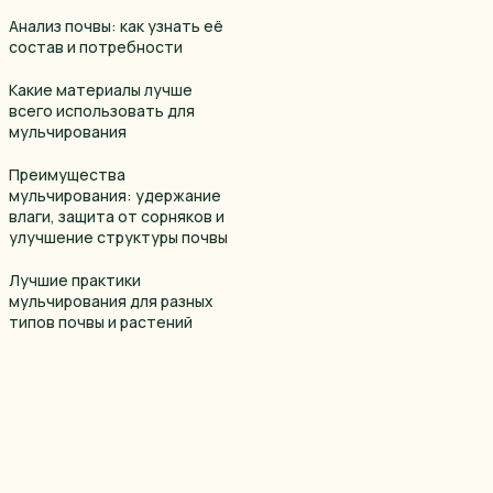
Анализ почвы: как узнать её
состав и потребности
Какие материалы лучше
всего использовать для
мульчирования
Преимущества
мульчирования: удержание
влаги, защита от сорняков и
улучшение структуры почвы
Лучшие практики
мульчирования для разных
типов почвы и растений