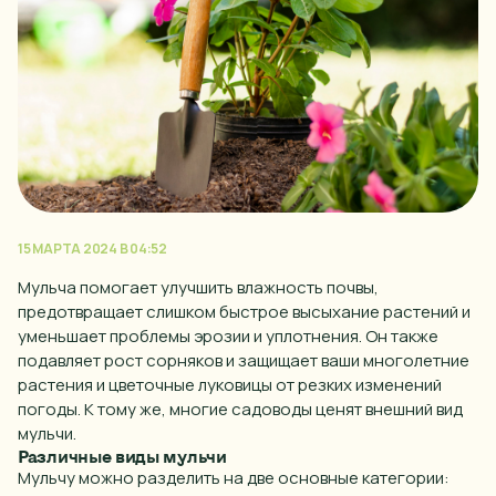
15 МАРТА 2024 В 04:52
Мульча помогает улучшить влажность почвы,
предотвращает слишком быстрое высыхание растений и
уменьшает проблемы эрозии и уплотнения. Он также
подавляет рост сорняков и защищает ваши многолетние
растения и
цветочные
луковицы от резких изменений
погоды. К тому же, многие садоводы ценят внешний вид
мульчи.
Различные виды мульчи
Мульчу можно разделить на две основные категории: