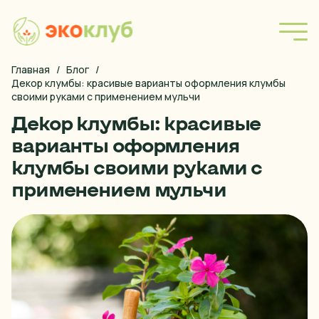
Главная
/
Блог
/
Форма покупки
Декор клумбы: красивые варианты оформления клумбы 
своими руками с применением мульчи
Наша продукция
Декор клумбы: красивые
Блог
варианты оформления
клумбы своими руками с
Правила оплаты
применением мульчи
Условия доставки