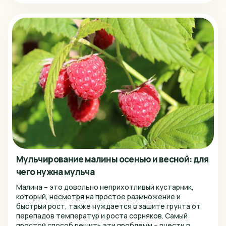
Мульчирование малины осенью и весной: для
чего нужна мульча
Малина – это довольно неприхотливый кустарник,
который, несмотря на простое размножение и
быстрый рост, также нуждается в защите грунта от
перепадов температур и роста сорняков. Самый
простой способ решить эти проблемы – внести в