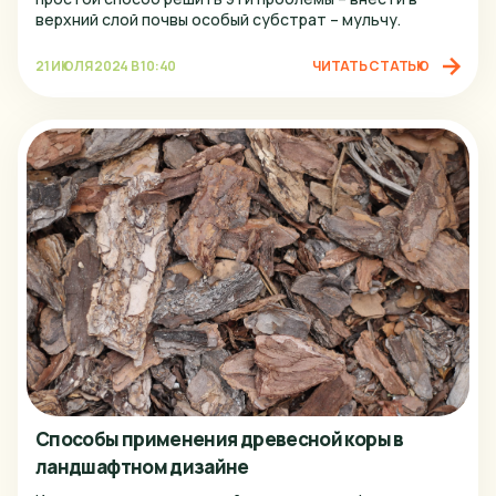
верхний слой почвы особый субстрат – мульчу.
21 ИЮЛЯ 2024 В 10:40
ЧИТАТЬ СТАТЬЮ
Способы применения древесной коры в
ландшафтном дизайне