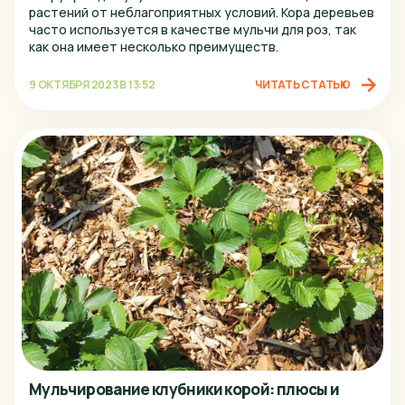
Псков
растений от неблагоприятных условий. Кора деревьев
часто используется в качестве мульчи для роз, так
Ростов-на-Дону
как она имеет несколько преимуществ.
Рязань
9 ОКТЯБРЯ 2023 В 13:52
ЧИТАТЬ СТАТЬЮ
Самара
Санкт-Петербург
Саранск
Саратов
Сочи
Ставрополь
Старый Оскол
Стерлитамак
Тверь
Мульчирование клубники корой: плюсы и
Тольятти