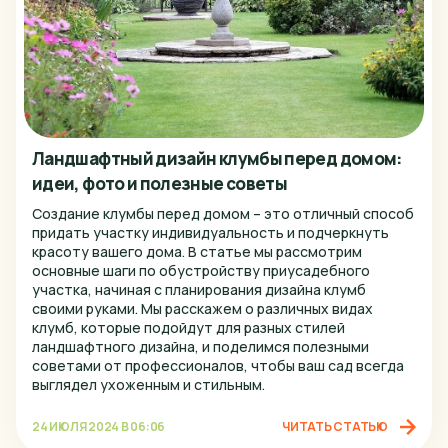
Ландшафтный дизайн клумбы перед домом:
идеи, фото и полезные советы
Создание клумбы перед домом – это отличный способ
придать участку индивидуальность и подчеркнуть
красоту вашего дома. В статье мы рассмотрим
основные шаги по обустройству приусадебного
участка, начиная с планирования дизайна клумб
своими руками. Мы расскажем о различных видах
клумб, которые подойдут для разных стилей
ландшафтного дизайна, и поделимся полезными
советами от профессионалов, чтобы ваш сад всегда
выглядел ухоженным и стильным.
24 ИЮЛЯ 2024 В 06:06
ЧИТАТЬ СТАТЬЮ