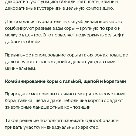
декоративную функцию: объединяет цветы, камни и
декоративные кустарники в цельную композицию.
Для создания выразительных клумб дизайнеры часто
комбинируют разные виды коры — крупную по краю и
мелкую в центре. Это позволяет подчеркнуть рельеф и
добавить объём.
Правильное использование коры в таких зонах повышает
долговечность насаждений и делает уход за ними
минимальным.
Комбинирование коры с галькой, щепой и корягами
Природные материалы отлично смотрятся в сочетании.
Кора, галька, щепа и даже небольшие коряги создают
живописные ландшафтные композиции.
Такое решение позволяет избежать однообразия и
придать участку индивидуальный характер.