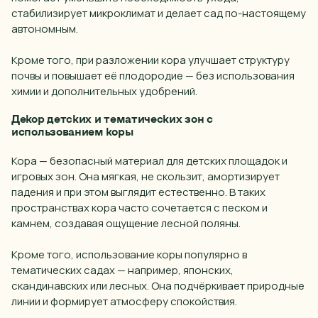
стабилизирует микроклимат и делает сад по-настоящему
автономным.
Кроме того, при разложении кора улучшает структуру
почвы и повышает её плодородие — без использования
химии и дополнительных удобрений.
Декор детских и тематических зон с
использованием коры
Кора — безопасный материал для детских площадок и
игровых зон. Она мягкая, не скользит, амортизирует
падения и при этом выглядит естественно. В таких
пространствах кора часто сочетается с песком и
камнем, создавая ощущение лесной поляны.
Кроме того, использование коры популярно в
тематических садах — например, японских,
скандинавских или лесных. Она подчёркивает природные
линии и формирует атмосферу спокойствия.