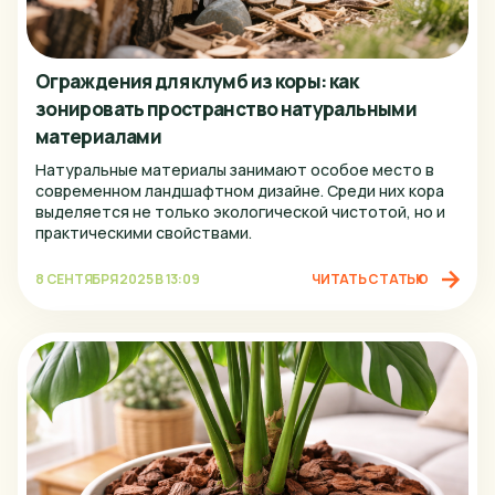
Ограждения для клумб из коры: как
зонировать пространство натуральными
материалами
Натуральные материалы занимают особое место в
современном ландшафтном дизайне. Среди них кора
выделяется не только экологической чистотой, но и
практическими свойствами.
8 СЕНТЯБРЯ 2025 В 13:09
ЧИТАТЬ СТАТЬЮ