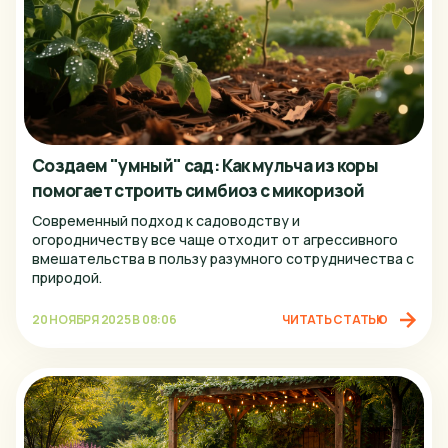
Создаем "умный" сад: Как мульча из коры
помогает строить симбиоз с микоризой
Современный подход к садоводству и
огородничеству все чаще отходит от агрессивного
вмешательства в пользу разумного сотрудничества с
природой.
20 НОЯБРЯ 2025 В 08:06
ЧИТАТЬ СТАТЬЮ