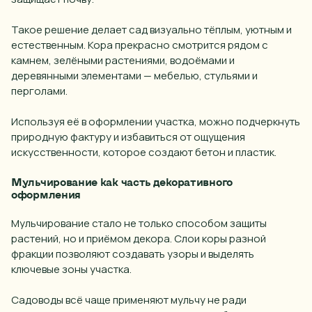
Такое решение делает сад визуально тёплым, уютным и
естественным. Кора прекрасно смотрится рядом с
камнем, зелёными растениями, водоёмами и
деревянными элементами — мебелью, стульями и
перголами.
Используя её в оформлении участка, можно подчеркнуть
природную фактуру и избавиться от ощущения
искусственности, которое создают бетон и пластик.
Мульчирование как часть декоративного
оформления
Мульчирование стало не только способом защиты
растений, но и приёмом декора. Слои коры разной
фракции позволяют создавать узоры и выделять
ключевые зоны участка.
Садоводы всё чаще применяют мульчу не ради