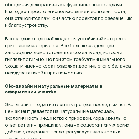
объединяя декоративные и функциональные задачи.
Благодаря простоте использования и долговечности,
она становится важной частью проектов по озеленению
и благоустройству.
В последние годы наблюдается устойчивый интерес к
природным материалам. Всё больше владельцев
загородных домов стремятся создать сад, который
выглядит стильно, но при этом требует минимального
ухода. И именно кора позволяет достичь этого баланса
между эстетикой и практичностью.
Эко-дизайн и натуральные материалы в
оформлении участка
Эко-дизайн — один из главных трендов последних лет. В
нём акцент делается на натуральные материалы,
экологичность и единство с природой. Кора идеально
отвечает этим принципам: она не содержит химических
добавок, сохраняет тепло, регулирует влажность и
защищает почву.