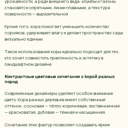
урожайности, а ради внешнего вида: клумбы и газоны
становятся опрятными, линии плавными, а текстура
поверхности — выразительной.
Кроме того, кора помогает уменьшить количество
сорняков, удерживает влагу и делает пространство сада
визуально единым.
Такое использование коры идеально подходит для тех,
кто хочет совместить практичность и эстетику в
ландшафтном дизайне.
Контрастные цветовые сочетания с корой разных
пород
Современные дизайнеры уделяют особое внимание
цвету. Кора разных деревьев имеет собственный
оттенок: сосновая — тёпло-коричневая,
лиственничная
— красноватая, дубовая — тёмная и насыщенная.
Сочетание этих фактур позволяет создавать яркие