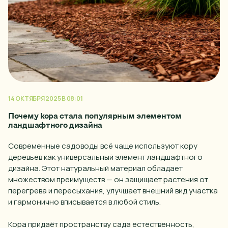
14 ОКТЯБРЯ 2025 В 08:01
Почему кора стала популярным элементом
ландшафтного дизайна
Современные садоводы всё чаще используют кору
деревьев как универсальный элемент ландшафтного
дизайна. Этот натуральный материал обладает
множеством преимуществ — он защищает растения от
перегрева и пересыхания, улучшает внешний вид участка
и гармонично вписывается в любой стиль.
Кора придаёт пространству сада естественность,