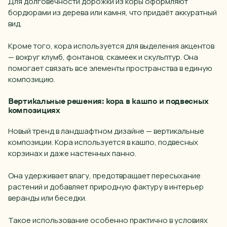
Для долговечности дорожки из коры оформляют
бордюрами из дерева или камня, что придаёт аккуратный
вид.
Кроме того, кора используется для выделения акцентов
— вокруг клумб, фонтанов, скамеек и скульптур. Она
помогает связать все элементы пространства в единую
композицию.
Вертикальные решения: кора в кашпо и подвесных
композициях
Новый тренд в ландшафтном дизайне — вертикальные
композиции.
Кора
используется в кашпо, подвесных
корзинах и даже настенных панно.
Она удерживает влагу, предотвращает пересыхание
растений и добавляет природную фактуру в интерьер
веранды или беседки.
Такое использование особенно практично в условиях