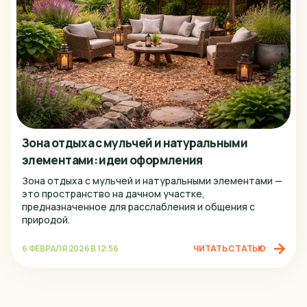
Зона отдыха с мульчей и натуральными
элементами: идеи оформления
Зона отдыха с мульчей и натуральными элементами —
это пространство на дачном участке,
предназначенное для расслабления и общения с
природой.
6 ФЕВРАЛЯ 2026 В 12:56
ЧИТАТЬ СТАТЬЮ