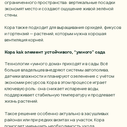
ограниченного пространства: вертикальные посадки
экономят место и создают ощущение живой зелёной
стены.
Кора также подходит для выращивания орхидей, фикусов
и гортензий — растений, которым нужна хорошая
вентиляция корней.
Кора как элемент устойчивого, “умного” сада
Технологии «умного дома» приходят и в сады. Всё
больше владельцев внедряют системы автополива,
датчики влажности и планируют озеленение с учётом
экономии ресурсов. Кора в этом процессе играет
ключевую роль: она снижает испарение воды,
поддерживает стабильную температуру и продлевает
жизнь растений.
Такое решение особенно актуально в засушливых
районах или при редких визитах на участок. Кора
помогает уменьшить необходимость ухода,