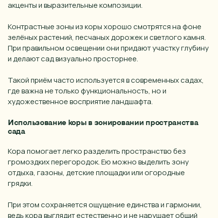
акценты и выразительные композиции.
Контрастные зоны из коры хорошо смотрятся на фоне
зелёных растений, песчаных дорожек и светлого камня.
При правильном освещении они придают участку глубину
и делают сад визуально просторнее.
Такой приём часто используется в современных садах,
где важна не только функциональность, но и
художественное восприятие ландшафта.
Использование коры в зонировании пространства
сада
Кора помогает легко разделить пространство без
громоздких перегородок. Ею можно выделить зону
отдыха, газоны, детские площадки или огородные
грядки.
При этом сохраняется ощущение единства и гармонии,
ведь кора выглядит естественно и не нарушает общий