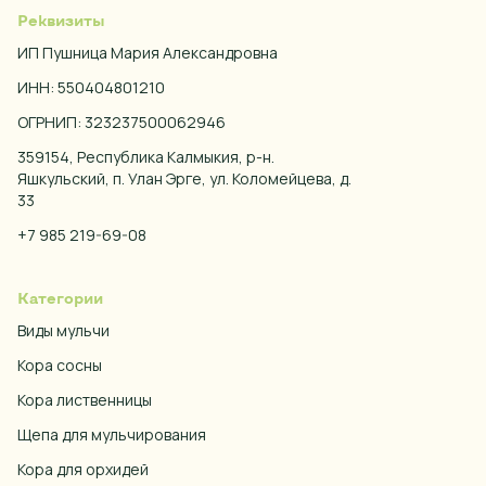
Реквизиты
ИП Пушница Мария Александровна
ИНН: 550404801210
ОГРНИП: 323237500062946
359154, Республика Калмыкия, р-н.
Яшкульский, п. Улан Эрге, ул. Коломейцева, д.
33
+7 985 219-69-08
Категории
Виды мульчи
Кора сосны
Кора лиственницы
Щепа для мульчирования
Кора для орхидей